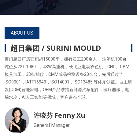
ABOUT US
超日集团 / SURINI MOULD
厦门超日厂房面积超15000平，拥有员工200余人， 注塑机100台,
吨位从22T-1080T，JSW高速机，长飞亚电动双色机，CNC、CAM
模具加工，3D扫描仪，CMM成品检测设备20余台，先后通过了
ISO9001，IATF16949，ISO14001，ISO13485 等体系认证。自主研
发(ODM)智能家电，OEM产品涉猎新能源汽车配件，医疗器械，电
脑水冷，AI人工智能等领域，客户遍布全球。
许晓芬 Fenny Xu
General Manager